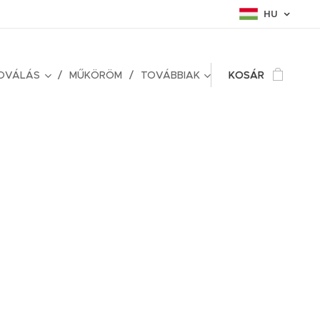
HU
TOVÁLÁS
MŰKÖRÖM
TOVÁBBIAK
KOSÁR