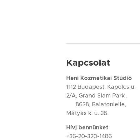
Kapcsolat
Heni Kozmetikai Stúdió
1112 Budapest, Kapolcs u.
2/A, Grand Slam Park ,
8638, Balatonlelle,
Mátyás k. u. 38.
Hívj bennünket
+36-20-320-1486