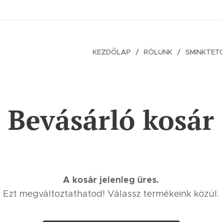
KEZDŐLAP
RÓLUNK
SMINKTE
Bevásárló kosár
A kosár jelenleg üres.
Ezt megváltoztathatod! Válassz termékeink közül.