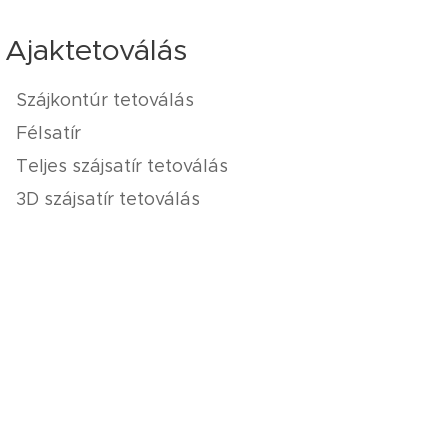
Ajaktetoválás
Szájkontúr tetoválás
Félsatír
Teljes szájsatír tetoválás
3D szájsatír tetoválás