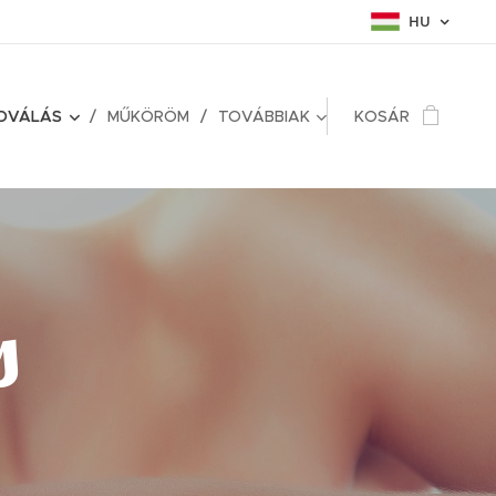
HU
TOVÁLÁS
MŰKÖRÖM
TOVÁBBIAK
KOSÁR
s