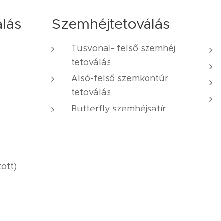
Szemhéjtetoválás
lás
Tusvonal- felső szemhéj
tetoválás
Alsó-felső szemkontúr
tetoválás
Butterfly szemhéjsatír
ott)