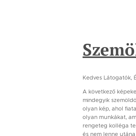
Szemö
Kedves Látogatók, 
A következő képeken
mindegyik szemöldö
olyan kép, ahol fiat
olyan munkákat, am
rengeteg kolléga te
és nem lenne utána