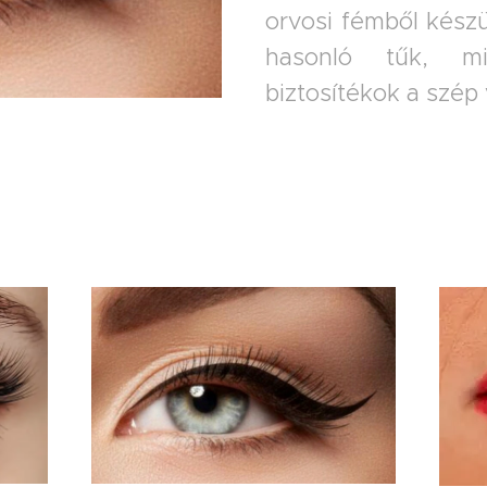
orvosi fémből készü
hasonló tűk, mi
biztosítékok a szé