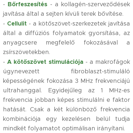
Bőrfeszesítés
-
- a kollagén-szerveződések
javítása által a sejten kívüli terek bővítése.
Cellulit
-
- a kötőszövet-szerkezetek javítása
által a diffúziós folyamatok gyorsítása, az
anyagcsere megfelelő fokozásával a
zsírszövetekben.
A kötőszövet stimulációja
-
- a makrofágok
úgynevezett fibroblaszt-stimuláló
képességének fokozása 3 MHz frekvenciájú
ultrahanggal. Egyidejűleg az 1 MHz-es
frekvencia jobban képes stimulálni e faktor
hatását. Csak a két különböző frekvencia
kombinációja egy kezelésen belül tudja
mindkét folyamatot optimálisan irányítani.