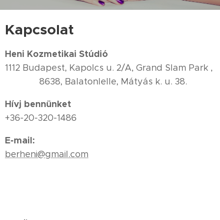
Kapcsolat
Heni Kozmetikai Stúdió
1112 Budapest, Kapolcs u. 2/A, Grand Slam Park ,
8638, Balatonlelle, Mátyás k. u. 38.
Hívj bennünket
+36-20-320-1486
E-mail:
berheni@gmail.com