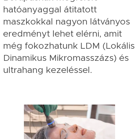
hatóanyaggal átitatott
maszkokkal nagyon látványos
eredményt lehet elérni, amit
még fokozhatunk LDM (Lokális
Dinamikus Mikromasszázs) és
ultrahang kezeléssel.