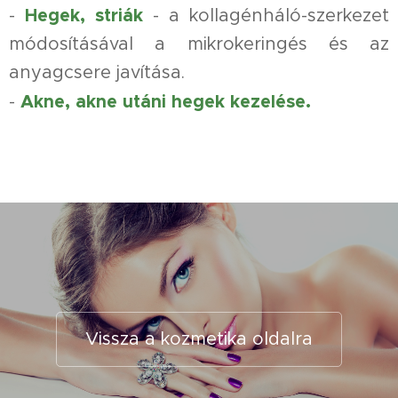
Hegek, striák
-
- a kollagénháló-szerkezet
módosításával a mikrokeringés és az
anyagcsere javítása.
Akne, akne utáni hegek kezelése.
-
Vissza a kozmetika oldalra