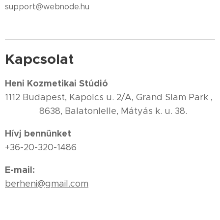
support@webnode.hu
Kapcsolat
Heni Kozmetikai Stúdió
1112 Budapest, Kapolcs u. 2/A, Grand Slam Park ,
8638, Balatonlelle, Mátyás k. u. 38.
Hívj bennünket
+36-20-320-1486
E-mail:
berheni@gmail.com