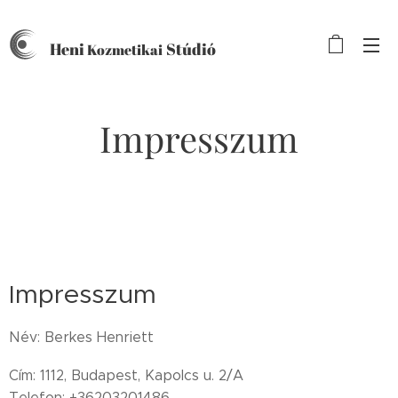
Heni
Stúdió
Kozmetikai
Impresszum
Impresszum
Név: Berkes Henriett
Cím: 1112, Budapest, Kapolcs u. 2/A
Telefon: +36203201486