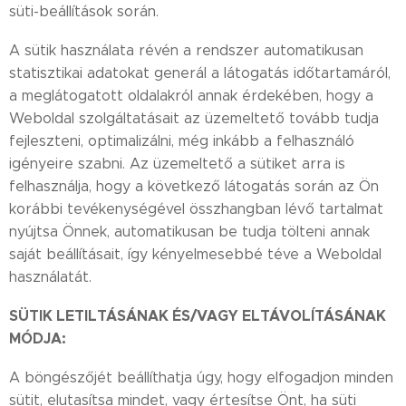
süti-beállítások során.
A sütik használata révén a rendszer automatikusan
statisztikai adatokat generál a látogatás időtartamáról,
a meglátogatott oldalakról annak érdekében, hogy a
Weboldal szolgáltatásait az üzemeltető tovább tudja
fejleszteni, optimalizálni, még inkább a felhasználó
igényeire szabni. Az üzemeltető a sütiket arra is
felhasználja, hogy a következő látogatás során az Ön
korábbi tevékenységével összhangban lévő tartalmat
nyújtsa Önnek, automatikusan be tudja tölteni annak
saját beállításait, így kényelmesebbé téve a Weboldal
használatát.
SÜTIK LETILTÁSÁNAK ÉS/VAGY ELTÁVOLÍTÁSÁNAK
MÓDJA:
A böngészőjét beállíthatja úgy, hogy elfogadjon minden
sütit, elutasítsa mindet, vagy értesítse Önt, ha süti