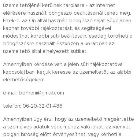
üzemeltetőjénél kerülnek tárolásra - az internet
elérésére használt böngésző beállításainál teheti meg.
Ezekről az Ön által használt böngésző saját Súgójában
kaphat további tájékoztatást, és segítségével
módosíthat korábbi süti-beállításain, esetleg törölheti a
böngészésre használt Eszközén a korábban az
üzemeltető által elhelyezett sütiket.
Amennyiben kérdése van a jelen süti tájékoztatóval
kapcsolatban, kérjük keresse az üzemeltetőt az alábbi
elérhetőségeken:
e-mail: berheni@gmail.com
telefon: 06-20-32-01-486
Amennyiben úgy érzi, hogy az üzemeltető megsértette
a személyes adatok védelméhez való jogát, az igényét
polgári bíróság előtt érvényesítheti vagy kérheti a