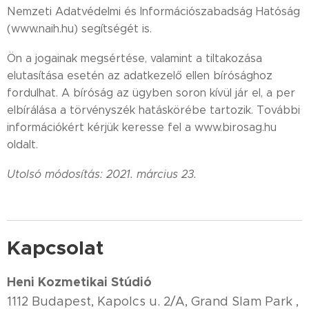
Nemzeti Adatvédelmi és Információszabadság Hatóság
(www.naih.hu) segítségét is.
Ön a jogainak megsértése, valamint a tiltakozása
elutasítása esetén az adatkezelő ellen bírósághoz
fordulhat. A bíróság az ügyben soron kívül jár el, a per
elbírálása a törvényszék hatáskörébe tartozik. További
információkért kérjük keresse fel a www.birosag.hu
oldalt.
Utolsó módosítás: 2021. március 23.
Kapcsolat
Heni Kozmetikai Stúdió
1112 Budapest, Kapolcs u. 2/A, Grand Slam Park ,