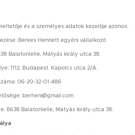
meltetője és a személyes adatok kezelője azonos.
ése: Berkes Henriett egyéni vállalkozó
8 Balatonlelle, Mátyás király utca 38.
ye: 1112, Budapest. Kapolcs utca 2/A.
száma: 06-20-32-01-486
etősége: berheni@gmail.com
: 8638 Balatonlelle, Mátyás király utca 38.
álya