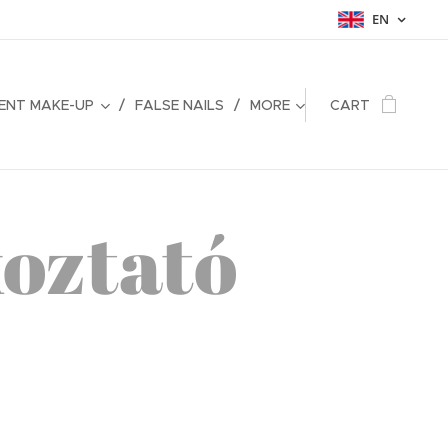
EN
ENT MAKE-UP
FALSE NAILS
MORE
CART
oztató