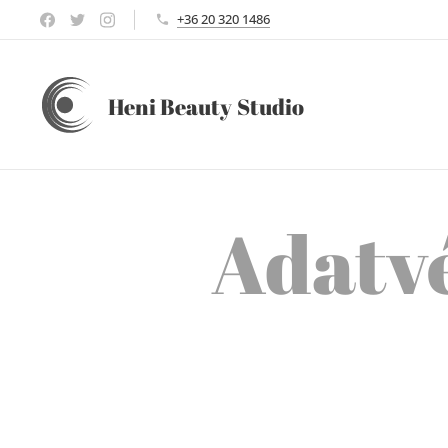
+36 20 320 1486
Heni Beauty
Studio
Adatv