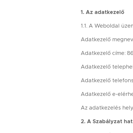
1. Az adatkezelő
1.1. A Weboldal üze
Adatkezelő megnevez
Adatkezelő címe: 863
Adatkezelő telephel
Adatkezelő telefon
Adatkezelő e-elérh
Az adatkezelés helye
2. A Szabályzat hat