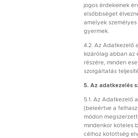
jogos érdekeinek ér
elsőbbséget élvezne
amelyek személyes a
gyermek.
4.2. Az Adatkezelő 
kizárólag abban az 
részére, minden ese
szolgáltatás teljes
5. Az adatkezelés s
5.1. Az Adatkezelő a
(beleértve a felhasz
módon megszerzett 
mindenkor köteles be
célhoz kötöttség elv