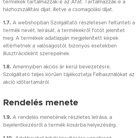
termékek tartalmazzák-e az Áfát. Tartalmazzák-e a
házhozszállítási díjat, illetve a csomagolási díjat.
1.7.
A webshopban Szolgáltató részletesen feltünteti a
termék nevét, leírását, a termékekről fotót jelenítet
meg. A termékek adatlapján megjelenített képek
eltérhetnek a valóságostól, bizonyos esetekben
illusztrációként szerepelnek.
1.8.
Amennyiben akciós ár kerül bevezetésre,
Szolgáltató teljes körűen tájékoztatja Felhasználókat az
akció időtartamáról.
Rendelés menete
1.9.
A rendelés menetének részletes leírása, a
bejelentkezésről a termék kosárba helyezéséig.