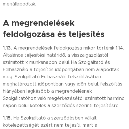
megállapodtak.
A megrendelések
feldolgozása és teljesítés
1.13.
A megrendelések feldolgozása mikor történik 1.14.
Általános teljesítési határidő, a visszaigazolástól
számított x munkanapon belül. Ha Szolgáltató és
Felhasználó a teljesítés időpontjában nem állapodtak
meg, Szolgáltató Felhasználó felszólításában
meghatározott időpontban vagy időn belül, felszólítás
hiányában legkésőbb a megrendelésnek
Szolgáltatóhoz való megérkezésétől számított harminc
napon belül köteles a szerződés szerinti teljesítésre.
1.15.
Ha Szolgáltató a szerződésben vállalt
kötelezettségét azért nem teljesíti, mert a